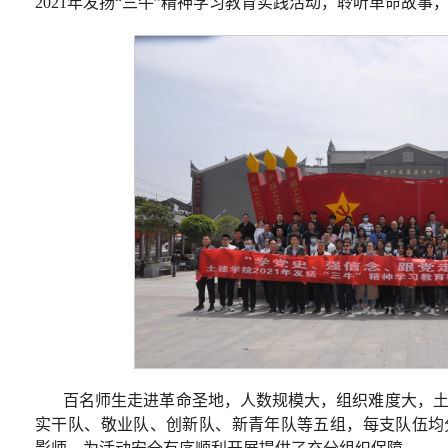
2021年发扬“三牛”精神学习教育实践活动，聆听革命故事
百名师生走进革命圣地，人数规模大，组织难度大，
实干队、敬业队、创新队、新青年队等五组，每支队伍均