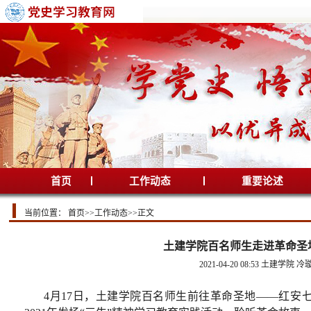
首页
工作动态
重要论述
当前位置：
首页
>>
工作动态
>>
正文
土建学院百名师生走进革命圣
2021-04-20 08:53
土建学院 冷
4月17日，土建学院百名师生前往革命圣地——红安七