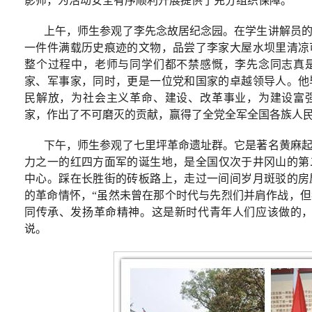
影师，为活动安全有序顺利开展提供了充分组织保障。
上午，师生参观了李先念故居纪念园。在学生讲解员
一件件满载历史痕迹的文物，品尝了李家大屋水坝里清凉
整个过程中，老师与同学们都不禁感慨，李先念同志真
家、军事家，同时，更是一位党和国家的卓越领导人。他
民解放，为社会主义革命、建设、改革事业，为建设富
家，作出了不可磨灭的贡献，赢得了全党全军全国各族人
下午，师生参观了七里坪革命遗址群。它是著名黄麻
力之一的红四方面军的诞生地，是全国仅次于井冈山的第
中心。踩在长胜街的砖板路上，走过一间间岁月斑驳的房
的革命情怀，“虽然未曾在那个时代与先烈们并肩作战，
同传承、发扬革命精神。这是新时代青年人们应该做的，
说。