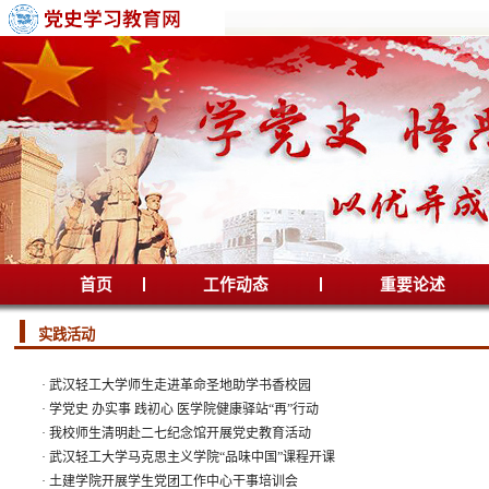
首页
工作动态
重要论述
实践活动
·
武汉轻工大学师生走进革命圣地助学书香校园
·
学党史 办实事 践初心 医学院健康驿站“再”行动
·
我校师生清明赴二七纪念馆开展党史教育活动
·
武汉轻工大学马克思主义学院“品味中国”课程开课
·
土建学院开展学生党团工作中心干事培训会